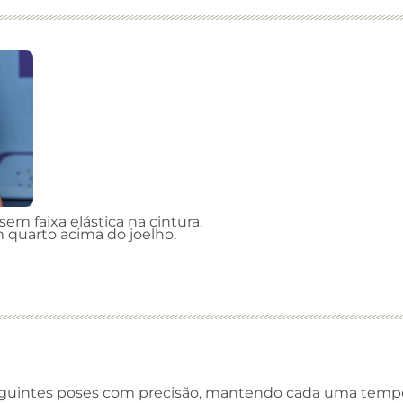
em faixa elástica na cintura.
 quarto acima do joelho.
eguintes poses com precisão, mantendo cada uma temp