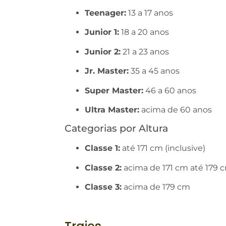
Teenager:
13 a 17 anos
Junior 1:
18 a 20 anos
Junior 2:
21 a 23 anos
Jr. Master:
35 a 45 anos
Super Master:
46 a 60 anos
Ultra Master:
acima de 60 anos
Categorias por Altura
Classe 1:
até 171 cm (inclusive)
Classe 2:
acima de 171 cm até 179 c
Classe 3:
acima de 179 cm