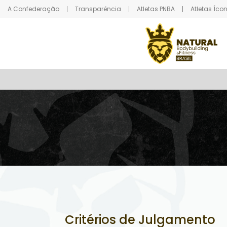
A Confederação
Transparência
Atletas PNBA
Atletas Íco
Critérios de Julgamento