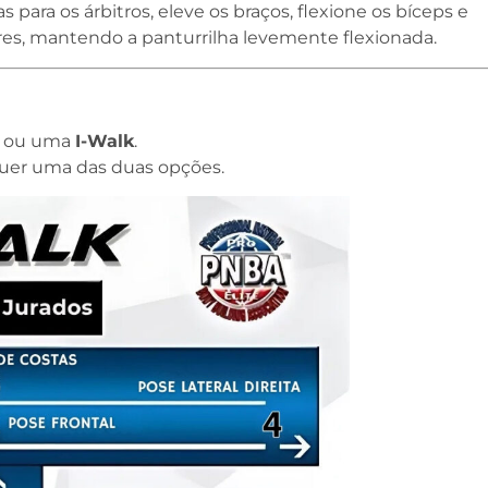
s para os árbitros, eleve os braços, flexione os bíceps e
iores, mantendo a panturrilha levemente flexionada.
ou uma
I-Walk
.
quer uma das duas opções.