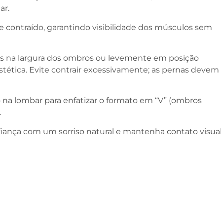
ar.
contraído, garantindo visibilidade dos músculos sem
s na largura dos ombros ou levemente em posição
estética. Evite contrair excessivamente; as pernas devem
 na lombar para enfatizar o formato em “V” (ombros
.
ança com um sorriso natural e mantenha contato visua