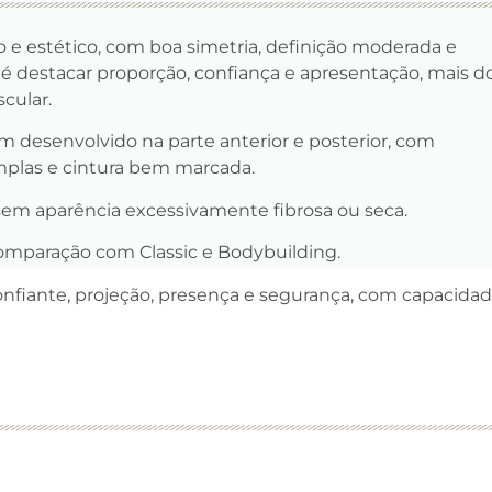
so e estético, com boa simetria, definição moderada e
 é destacar proporção, confiança e apresentação, mais d
cular.
em desenvolvido na parte anterior e posterior, com
mplas e cintura bem marcada.
 sem aparência excessivamente fibrosa ou seca.
mparação com Classic e Bodybuilding.
onfiante, projeção, presença e segurança, com capacida