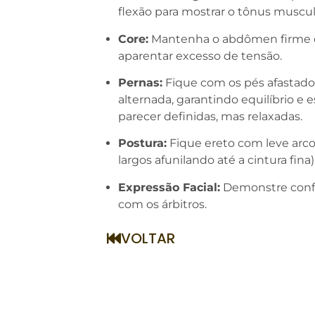
flexão para mostrar o tônus muscul
Core:
Mantenha o abdômen firme e 
aparentar excesso de tensão.
Pernas:
Fique com os pés afastado
alternada, garantindo equilíbrio e 
parecer definidas, mas relaxadas.
Postura:
Fique ereto com leve arco
largos afunilando até a cintura fina)
Expressão Facial:
Demonstre confi
com os árbitros.
VOLTAR