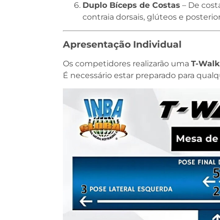
Duplo Bíceps de Costas
– De costa
contraia dorsais, glúteos e poster
Apresentação Individual
Os competidores realizarão uma
T-Walk
É necessário estar preparado para qual