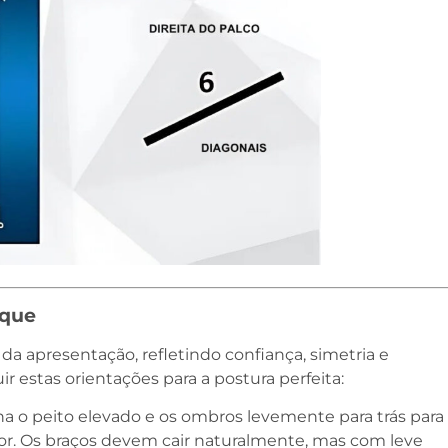
ique
da apresentação, refletindo confiança, simetria e
r estas orientações para a postura perfeita:
 o peito elevado e os ombros levemente para trás para
ior. Os braços devem cair naturalmente, mas com leve