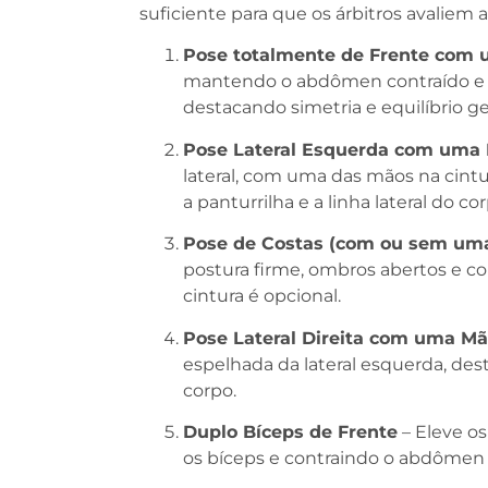
suficiente para que os árbitros avaliem 
Pose totalmente de Frente com 
mantendo o abdômen contraído e o
destacando simetria e equilíbrio ger
Pose Lateral Esquerda com uma M
lateral, com uma das mãos na cintu
a panturrilha e a linha lateral do co
Pose de Costas (com ou sem uma
postura firme, ombros abertos e c
cintura é opcional.
Pose Lateral Direita com uma Mão
espelhada da lateral esquerda, dest
corpo.
Duplo Bíceps de Frente
– Eleve os
os bíceps e contraindo o abdômen p