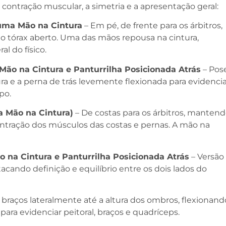
a contração muscular, a simetria e a apresentação geral:
uma Mão na Cintura
– Em pé, de frente para os árbitros,
 tórax aberto. Uma das mãos repousa na cintura,
al do físico.
ão na Cintura e Panturrilha Posicionada Atrás
– Pos
ra e a perna de trás levemente flexionada para evidenci
rpo.
 Mão na Cintura)
– De costas para os árbitros, manten
ontração dos músculos das costas e pernas. A mão na
 na Cintura e Panturrilha Posicionada Atrás
– Versão
acando definição e equilíbrio entre os dois lados do
 braços lateralmente até a altura dos ombros, flexionand
ara evidenciar peitoral, braços e quadríceps.