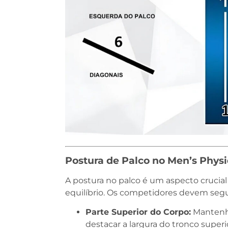
Postura de Palco no Men’s Phys
A postura no palco é um aspecto crucial 
equilíbrio. Os competidores devem segui
Parte Superior do Corpo:
Mantenha
destacar a largura do tronco super