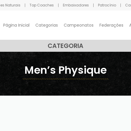
nes Naturais
Top Coaches
Embaixadores
Patrocínio
Ca
Página Inicial
Categorias
Campeonatos
Federações
CATEGORIA
Men’s Physique