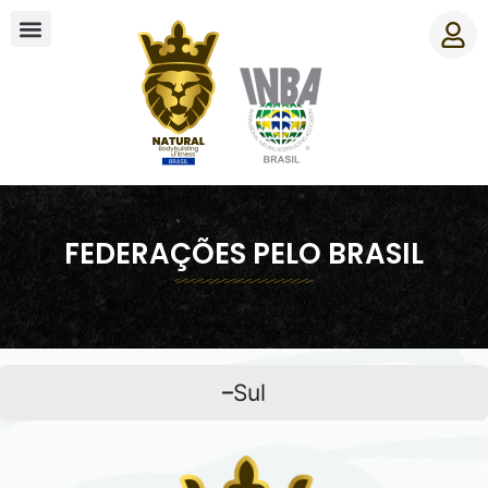
FEDERAÇÕES PELO BRASIL
Sul